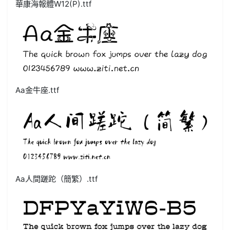
華康海報體W12(P).ttf
Aa金牛座.ttf
Aa人間蹉跎（簡繁）.ttf