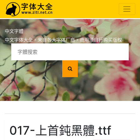
中文字體
中文字体大全，来自各大字体厂商，商用须自行购买版权
017-上首鈍黑體.ttf