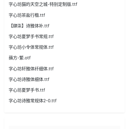
字心坊猫的天空之城-特别定制版.ttf
字心坊茶盐行楷.ttf
【肆柒】诗雅体补.ttf
字心坊夏梦手书常规.ttf
字心坊小令体常规体.ttf
蘋方-繁.otf
字心坊轩雅体纤细体.ttf
字心坊诗雅体细体.ttf
字心坊夏梦手书.ttf
字心坊诗雅常规体2-0.ttf