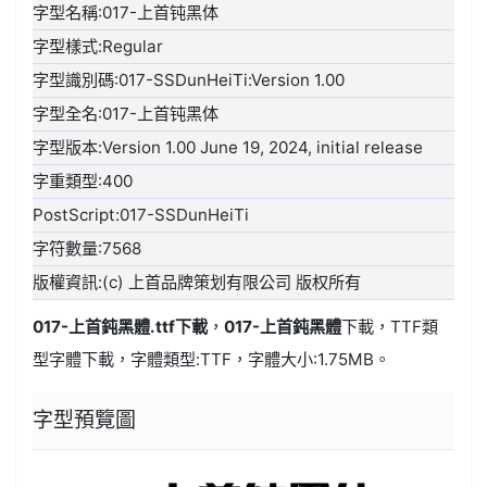
字型名稱:017-上首钝黑体
字型樣式:Regular
字型識別碼:017-SSDunHeiTi:Version 1.00
字型全名:017-上首钝黑体
字型版本:Version 1.00 June 19, 2024, initial release
字重類型:400
PostScript:017-SSDunHeiTi
字符數量:7568
版權資訊:(c) 上首品牌策划有限公司 版权所有
017-上首鈍黑體.ttf
下載
，
017-上首鈍黑體
下載，
TTF類
型
字體下載，字體類型:
TTF
，字體大小:1.75MB。
字型預覽圖