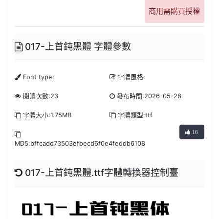
商用需購買授權
017-上首鈍黑體 字體參數
Font type:
字體風格:
閱讀次數:23
發布時間:2026-05-28
字體大小:1.75MB
字體類型:ttf
16
MD5:bffcadd73503efbecd6f0e4feddb6108
017-上首鈍黑體.ttf字體轉換器控制臺