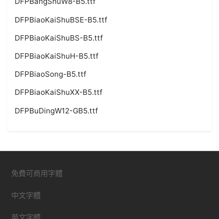
DFPBangShuW8-B5.ttf
DFPBiaoKaiShuBSE-B5.ttf
DFPBiaoKaiShuBS-B5.ttf
DFPBiaoKaiShuH-B5.ttf
DFPBiaoSong-B5.ttf
DFPBiaoKaiShuXX-B5.ttf
DFPBuDingW12-GB5.ttf
免費可商用字體
中文字體
英文字體