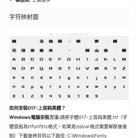
字符映射圖
如何安裝017-上首鈍黑體？
Windows電腦安裝方法:
請將字體017-上首鈍黑體.ttf（字
體壹般為ttf\otf\ttc格式，如果是zip\rar格式需要解壓後復
制）下載後拷貝到以下路徑: C:\Windows\Fonts